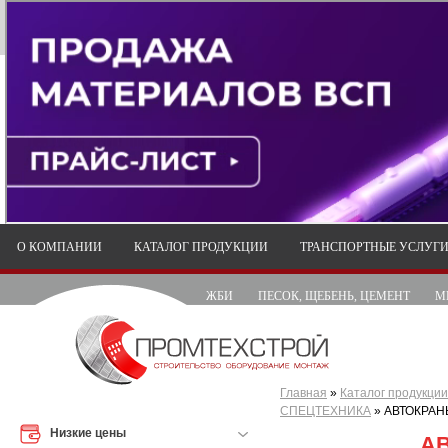
О КОМПАНИИ
КАТАЛОГ ПРОДУКЦИИ
ТРАНСПОРТНЫЕ УСЛУГ
ЖБИ
ПЕСОК, ЩЕБЕНЬ, ЦЕМЕНТ
М
Главная
»
Каталог продукции
СПЕЦТЕХНИКА
»
АВТОКРАН
Низкие цены
А